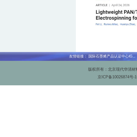
友情链接：
国际石墨烯产品认证中心IG...
版权所有：北京现代华清材料科技
京ICP备
10026874号-1