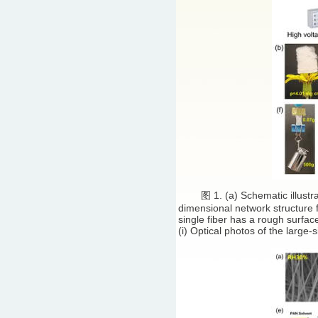
图 1. (a) Schematic illustrati
dimensional network structure f
single fiber has a rough surfac
(i) Optical photos of the large