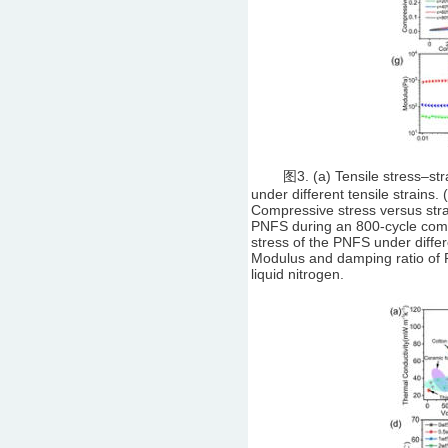
图3. (a) Tensile stress–strain
under different tensile strains.
Compressive stress versus stra
PNFS during an 800-cycle compr
stress of the PNFS under differ
Modulus and damping ratio of P
liquid nitrogen.