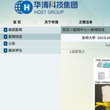
首 页
关于华清
主营业务
集团新闻
首页>>新闻中心>>新闻综述
新闻综述
东华大学《ACS 
公告
出
媒体评论
1成果简介