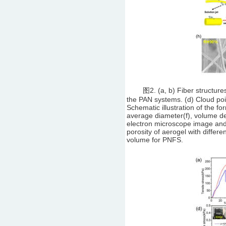
图2. (a, b) Fiber structures of 
the PAN systems. (d) Cloud poi
Schematic illustration of the f
average diameter(f), volume dens
electron microscope image and 
porosity of aerogel with differe
volume for PNFS.