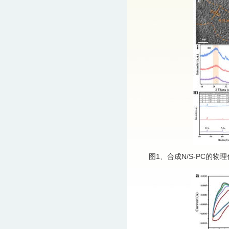
图1、合成N/S-PC的物理