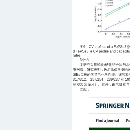
图6、CV profiles of a FePSe3@NGA a
d FePSe3, e CV profile and capacitiv
rates
3小结
本研究采用磷化/硒化结合法与水热法
电网络。研究表明，FePSe3与NG
SIBs负极的优异电化学性能。该气凝胶展
317/312、 257/254、239/237 
第 600 次循环）。此外，由气凝胶与 
文献：