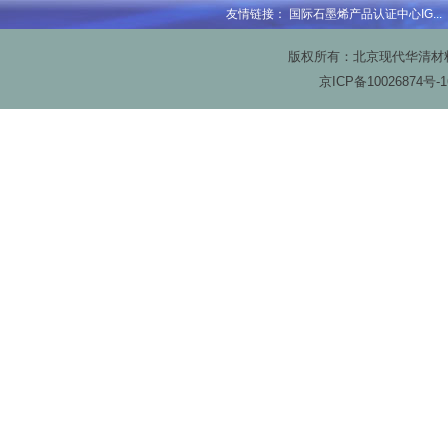
友情链接：
国际石墨烯产品认证中心IG...
版权所有：北京现代华清材料科技
京ICP备
10026874号-1